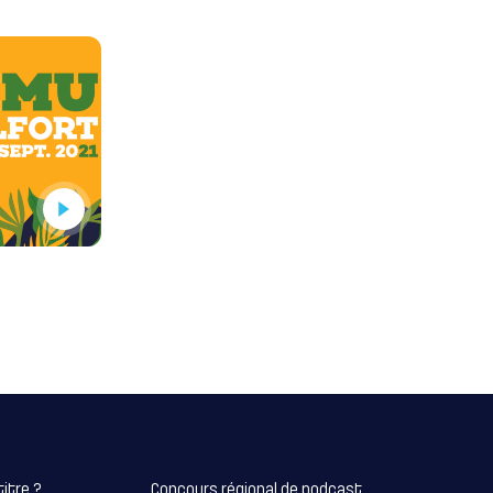
titre ?
Concours régional de podcast