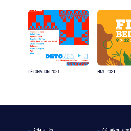
DÉTONATION 2021
FIMU 2021
Actualités
C’était quoi ce 