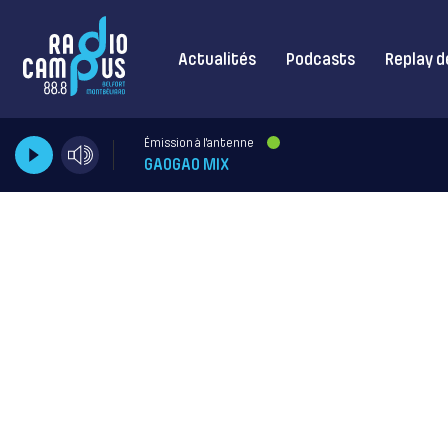
Actualités
Podcasts
Replay d
Émission à l'antenne
GAOGAO MIX