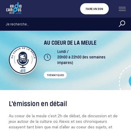
FAIRE UN DON
AU COEUR DE LA MEULE
Lundi /
20h00 à 22h00 (les semaines
impaires)
THÉMATIQUES
L'émission en détail
Au coeur de la meule c’est 2h de débat, de discussion et de
jeux autour de la culture où Alexis et ses chroniqueurs
essayent tant bien que mal d’aller au coeur des sujets, et