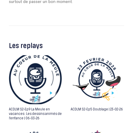
surtout de passer un bon moment.
Les replays
ACDLM S2-Ep9 La Meule en
ACDLM S2-Ep5 Doublage | 23-02-26
vacances : Les dessins animés de
l’enfance | 06-03-26