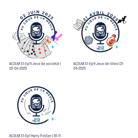
ACDLM S1-Ep11 Jeux de société |
ACDLM S1-Ep9 Jeux de rôles | 21-
02-06-2025
04-2025
ACDLM S1-Ep1 Harry Potter | 18-11-