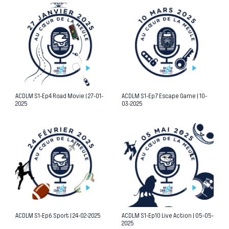
ACDLM S1-Ep4 Road Movie | 27-01-
ACDLM S1-Ep7 Escape Game | 10-
2025
03-2025
ACDLM S1-Ep6 Sport | 24-02-2025
ACDLM S1-Ep10 Live Action | 05-05-
2025