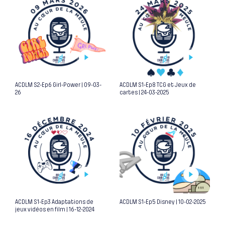
ACDLM S2-Ep6 Girl-Power | 09-03-
ACDLM S1-Ep8 TCG et Jeux de
26
cartes | 24-03-2025
ACDLM S1-Ep3 Adaptations de
ACDLM S1-Ep5 Disney | 10-02-2025
jeux vidéos en film | 16-12-2024