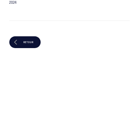
2024
RETOUR