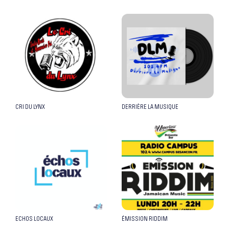
CRI DU LYNX
DERRIÈRE LA MUSIQUE
ECHOS LOCAUX
ÉMISSION RIDDIM