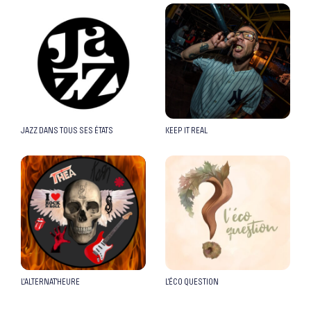
JAZZ DANS TOUS SES ÉTATS
KEEP IT REAL
L’ALTERNAT’HEURE
L’ÉCO QUESTION