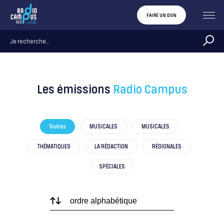
FAIRE UN DON
Les émissions
Radio Campus
Toutes
MUSICALES
MUSICALES
THÉMATIQUES
LA RÉDACTION
RÉGIONALES
SPÉCIALES