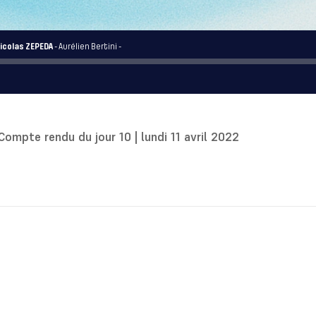
 Nicolas ZEPEDA
- Aurélien Bertini -
Compte rendu du jour 10 | lundi 11 avril 2022