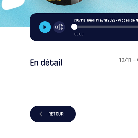
[10/11] : lundi 11 avril 2022 - Procès de
00:00
10/11 – 
En détail
RETOUR