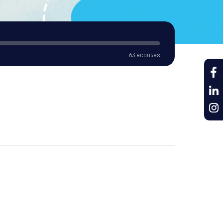
63 écoutes