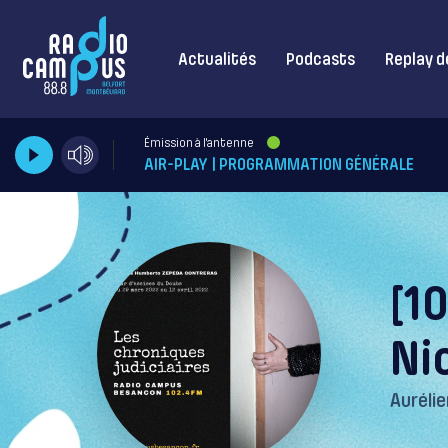
Actualités
Podcasts
Replay d
Émission à l'antenne
AIR-PLAY | PROGRAMMATION GÉNÉRALE
[10
Ni
Aurélie