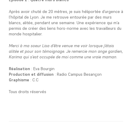
Après avoir chuté de 20 mètres, je suis héliportée d’urgence à
l’hôpital de Lyon. Je me retrouve entourée par des murs
blancs, alitée, pendant une semaine. Une expérience qui m’a
permis de créer des liens hors-norme avec les travailleurs du
monde hospitalier.
Merci à ma soeur Lisa d’être venue me voir lorsque j’étais
alitée et pour son témoignage. Je remercie mon ange gardien,
Karima qui s’est occupée de moi comme une vraie maman
.
Réalisation
: Eva Bourgin
Production et diffusion
: Radio Campus Besançon
Graphisme
: C.C
Tous droits réservés