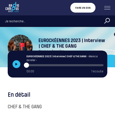
FAIRE UN DON
EUROCKÉENNES 2023 | Interview
| CHEF & THE GANG
Alexie Le Corroller
EUROCKÉENNES 2023 | Interview | CHEF & THE GANG
- Alexie Le
Corroller -
00:00
1 écoute
En détail
CHEF & THE GANG