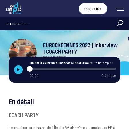
FAIRE UN DON
EUROCKÉENNES 2023 | Interview
| COACH PARTY
Radio Campus
EUROCKÉENNES 2023 | Interview | COACH PARTY
- Radio Campus -
00:00
0 écoute
En détail
COACH PARTY
Le quatuor originaire de l’Île de Wight n’a que quelques EP à