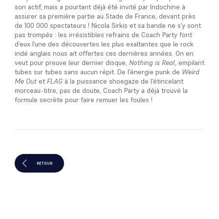
son actif, mais a pourtant déjà été invité par Indochine à
assurer sa première partie au Stade de France, devant près
de 100 000 spectateurs ! Nicola Sirkis et sa bande ne s’y sont
pas trompés : les irrésistibles refrains de Coach Party font
d’eux l’une des découvertes les plus exaltantes que le rock
indé anglais nous ait offertes ces dernières années. On en
veut pour preuve leur dernier disque,
Nothing is Real
, empilant
tubes sur tubes sans aucun répit. De l’énergie punk de
Weird
Me Out
et
FLAG
à la puissance shoegaze de l’étincelant
morceau-titre, pas de doute, Coach Party a déjà trouvé la
formule secrète pour faire remuer les foules !
RETOUR