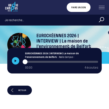
FAIRE UN DON
EUROCKÉENNES 2026 |
INTERVIEW | La maison de
l’environnement de Belfort
Radio Campus
EUROCKÉENNES 2026 | INTERVIEW | La maison de
l'environnement de Belfort
- Radio Campus -
00:00
4 écoutes
RETOUR