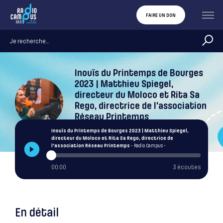
FAIRE UN DON
Inouïs du Printemps de Bourges
2023 | Matthieu Spiegel,
directeur du Moloco et Rita Sa
Rego, directrice de l’association
Réseau Printemps
Radio Campus
Inouïs du Printemps de Bourges 2023 | Matthieu Spiegel,
directeur du Moloco et Rita Sa Rego, directrice de
l'association Réseau Printemps
- Radio Campus -
00:00
3 écoutes
En détail