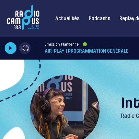
Actualités
Podcasts
Replay d
Émission à l'antenne
AIR-PLAY | PROGRAMMATION GÉNÉRALE
In
Radio 