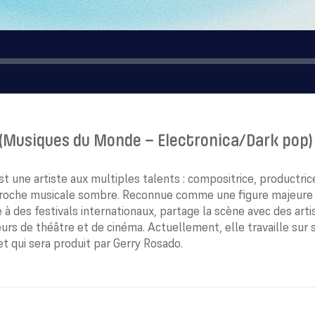
(Musiques du Monde – Electronica/Dark pop)
 une artiste aux multiples talents : compositrice, productric
roche musicale sombre. Reconnue comme une figure majeure d
e à des festivals internationaux, partage la scène avec des ar
eurs de théâtre et de cinéma. Actuellement, elle travaille sur
et qui sera produit par Gerry Rosado.