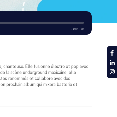
0 écoute
e, chanteuse. Elle fusionne électro et pop avec
e la scène underground mexicaine, elle
tistes renommés et collabore avec des
 son prochain album qui mixera batterie et