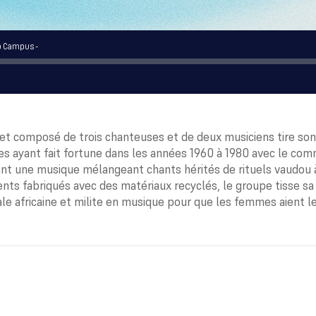
o Campus -
et composé de trois chanteuses et de deux musiciens tire so
es ayant fait fortune dans les années 1960 à 1980 avec le co
nt une musique mélangeant chants hérités de rituels vaudou à 
nts fabriqués avec des matériaux recyclés, le groupe tisse sa 
ale africaine et milite en musique pour que les femmes aient