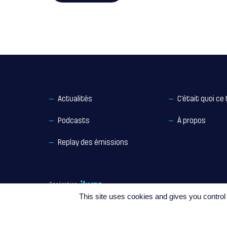
Actualités
C’était quoi ce 
Podcasts
À propos
Replay des émissions
Réalisation
This site uses cookies and gives you control