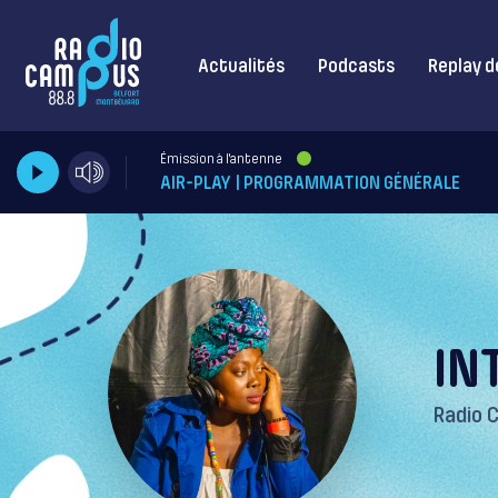
Actualités
Podcasts
Replay d
Émission à l'antenne
AIR-PLAY | PROGRAMMATION GÉNÉRALE
IN
Radio 