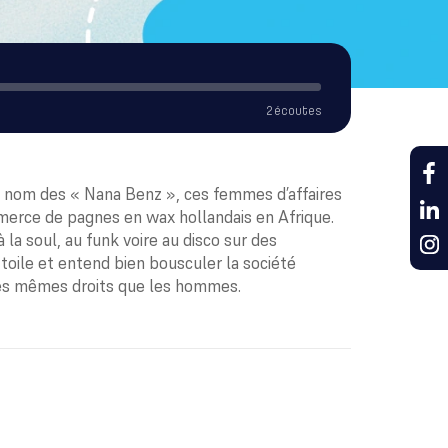
2 écoutes
n nom des « Nana Benz », ces femmes d’affaires
mmerce de pagnes en wax hollandais en Afrique.
la soul, au funk voire au disco sur des
toile et entend bien bousculer la société
 les mêmes droits que les hommes.