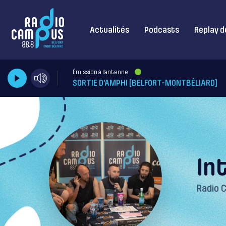
Actualités
Podcasts
Replay d
Émission à l'antenne
SORTIE D'AMPHI [BELFORT-MONTBÉLIARD]
In
Radio 