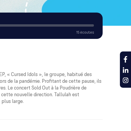
15 écoutes
EP, « Cursed Idols », le groupe, habitué des
 lors de la pandémie. Profitant de cette pause, ils
es. Le concert Sold Out à la Poudrière de
ette nouvelle direction. Tallulah est
 plus large.