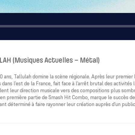
LAH (Musiques Actuelles – Métal)
0 ans, Tallulah domine la scène régionale. Après leur premier 
 dans l’est de la France, fait face à l’arrêt brutal des activités
llent leur direction musicale vers des compositions plus sombr
 en première partie de Smash Hit Combo, marque le succès de c
nt déterminé à faire rayonner leur création auprès d’un public