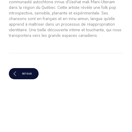
communauté autochtone innue d’Uashat mak Mani-Utenam
dans la région du Québec. Cette artiste révèle une folk pop
introspective, sensible, planante et expérimentale. Ses
chansons sont en français et en innu-aimun, langue qu’elle
apprend à maîtriser dans un processus de réappropriation
identitaire. Une belle découverte intime et touchante, qui nous
transportera vers les grands espaces canadiens.
RETOUR