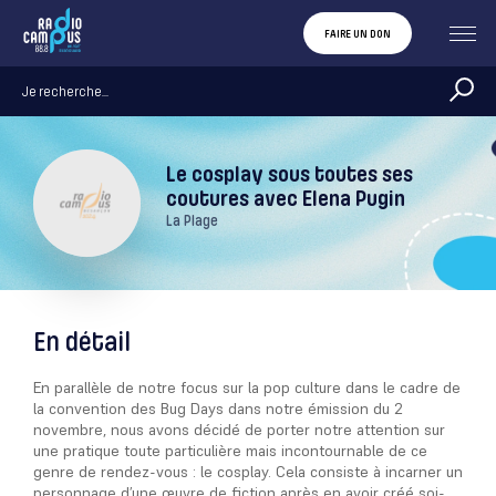
FAIRE UN DON
Le cosplay sous toutes ses
coutures avec Elena Pugin
La Plage
En détail
En parallèle de notre focus sur la pop culture dans le cadre de
la convention des Bug Days dans notre émission du 2
novembre, nous avons décidé de porter notre attention sur
une pratique toute particulière mais incontournable de ce
genre de rendez-vous : le cosplay. Cela consiste à incarner un
personnage d’une œuvre de fiction après en avoir créé soi-