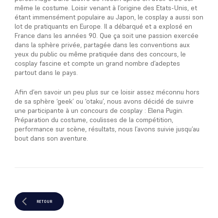
même le costume. Loisir venant à l’origine des Etats-Unis, et
étant immensément populaire au Japon, le cosplay a aussi son
lot de pratiquants en Europe. Il a débarqué et a explosé en
France dans les années 90. Que ça soit une passion exercée
dans la sphère privée, partagée dans les conventions aux
yeux du public ou même pratiquée dans des concours, le
cosplay fascine et compte un grand nombre d’adeptes
partout dans le pays.
Afin d’en savoir un peu plus sur ce loisir assez méconnu hors
de sa sphère ‘geek’ ou ‘otaku’, nous avons décidé de suivre
une participante à un concours de cosplay : Elena Pugin.
Préparation du costume, coulisses de la compétition,
performance sur scène, résultats, nous l’avons suivie jusqu’au
bout dans son aventure.
RETOUR