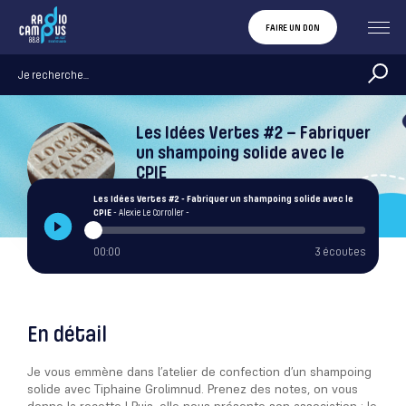
FAIRE UN DON
Les Idées Vertes #2 – Fabriquer
un shampoing solide avec le
CPIE
Alexie Le Corroller
Les Idées Vertes #2 - Fabriquer un shampoing solide avec le
CPIE
- Alexie Le Corroller -
00:00
3 écoutes
En détail
Je vous emmène dans l’atelier de confection d’un shampoing
solide avec Tiphaine Grolimnud. Prenez des notes, on vous