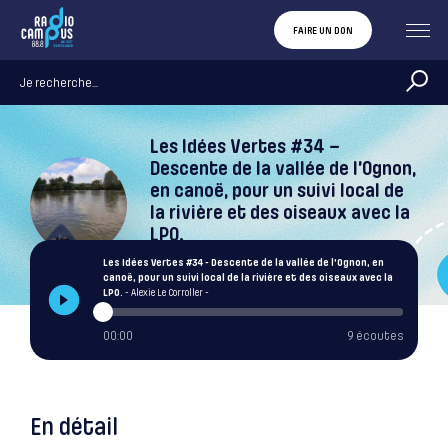
FAIRE UN DON
Les Idées Vertes #34 –
Descente de la vallée de l’Ognon,
en canoë, pour un suivi local de
la rivière et des oiseaux avec la
LPO.
Alexie Le Corroller
Les Idées Vertes #34 - Descente de la vallée de l’Ognon, en
canoë, pour un suivi local de la rivière et des oiseaux avec la
LPO.
- Alexie Le Corroller -
00:00
9 écoutes
En détail