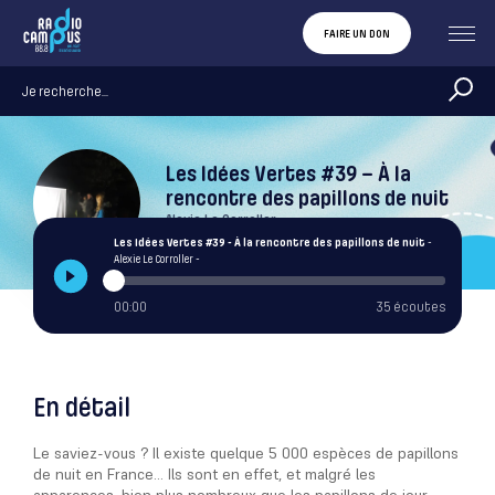
FAIRE UN DON
Les Idées Vertes #39 – À la
rencontre des papillons de nuit
Alexie Le Corroller
Les Idées Vertes #39 - À la rencontre des papillons de nuit
-
Alexie Le Corroller -
00:00
35 écoutes
En détail
Le saviez-vous ? Il existe quelque 5 000 espèces de papillons
de nuit en France…
Ils sont en effet, et malgré les