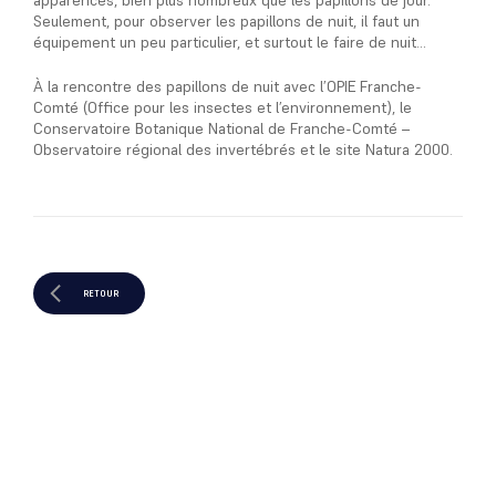
apparences, bien plus nombreux que les papillons de jour.
Seulement, pour observer les papillons de nuit, il faut un
équipement un peu particulier, et surtout le faire de nuit…
À la rencontre des papillons de nuit avec l’OPIE Franche-
Comté (Office pour les insectes et l’environnement), le
Conservatoire Botanique National de Franche-Comté –
Observatoire régional des invertébrés et le site Natura 2000.
RETOUR