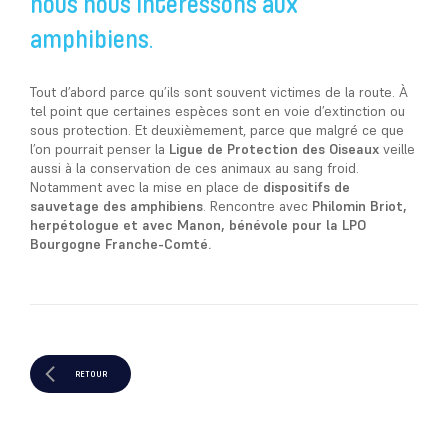
nous nous intéressons aux
amphibiens
.
Tout d’abord parce qu’ils sont souvent victimes de la route. À
tel point que certaines espèces sont en voie d’extinction ou
sous protection. Et deuxièmement, parce que malgré ce que
l’on pourrait penser la
Ligue de Protection des Oiseaux
veille
aussi à la conservation de ces animaux au sang froid.
Notamment avec la mise en place de
dispositifs de
sauvetage des amphibiens
. Rencontre avec
Philomin Briot,
herpétologue et avec Manon, bénévole pour la LPO
Bourgogne Franche-Comté.
RETOUR