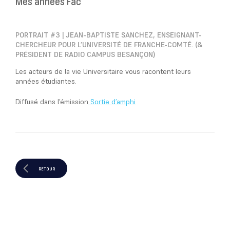
Mes années Fac
PORTRAIT #3 | JEAN-BAPTISTE SANCHEZ, ENSEIGNANT-
CHERCHEUR POUR L’UNIVERSITÉ DE FRANCHE-COMTÉ. (&
PRÉSIDENT DE RADIO CAMPUS BESANÇON)
Les acteurs de la vie Universitaire vous racontent leurs
années étudiantes.
Diffusé dans l’émission
Sortie d’amphi
RETOUR