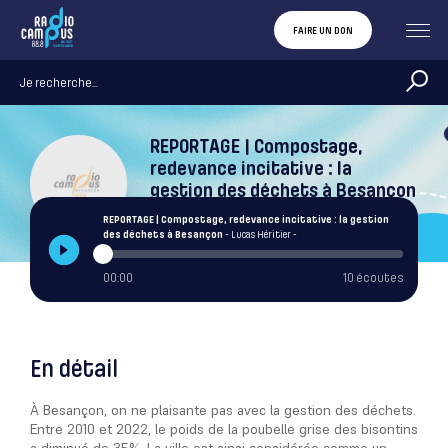
FAIRE UN DON
REPORTAGE | Compostage,
redevance incitative : la
gestion des déchets à Besançon
Lucas Héritier
REPORTAGE | Compostage, redevance incitative : la gestion
des déchets à Besançon
- Lucas Héritier -
00:00
10 écoutes
En détail
À Besançon, on ne plaisante pas avec la gestion des déchets.
Entre 2010 et 2022, le poids de la poubelle grise des bisontins