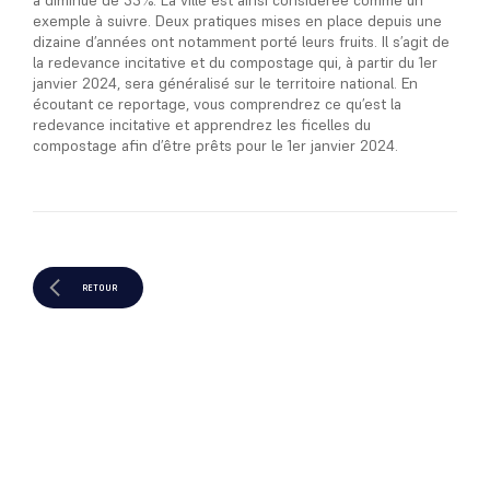
a diminué de 35%. La ville est ainsi considérée comme un
exemple à suivre. Deux pratiques mises en place depuis une
dizaine d’années ont notamment porté leurs fruits. Il s’agit de
la redevance incitative et du compostage qui, à partir du 1er
janvier 2024, sera généralisé sur le territoire national. En
écoutant ce reportage, vous comprendrez ce qu’est la
redevance incitative et apprendrez les ficelles du
compostage afin d’être prêts pour le 1er janvier 2024.
RETOUR