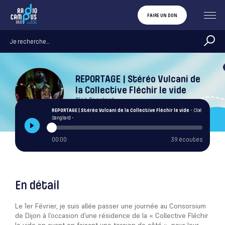
FAIRE UN DON
REPORTAGE | Stéréo Vulcani de
la Collective Fléchir le vide
Cloé Sanglard
REPORTAGE | Stéréo Vulcani de la Collective Fléchir le vide
- Cloé
Sanglard -
00:00
39 écoutes
En détail
Le 1er Février, je suis allée passer une journée au Consorsium
de Dijon à l’occasion d’une résidence de la « Collective Fléchir