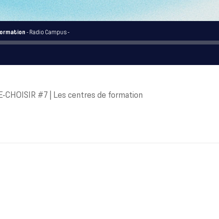
 formation
- Radio Campus -
-CHOISIR #7 | Les centres de formation