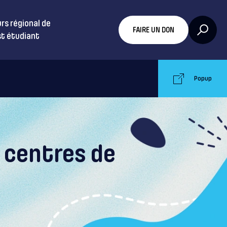
rs régional de
FAIRE UN DON
t étudiant
Popup
 centres de