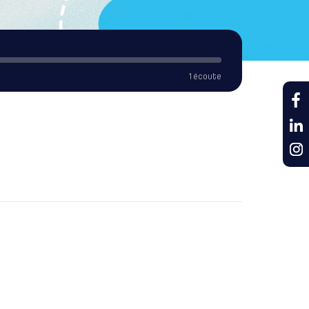
1 écoute