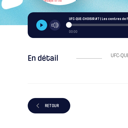
UFC-QUE-CHOISIR #7 | Les centres de
00:00
UFC-QUE
En détail
RETOUR