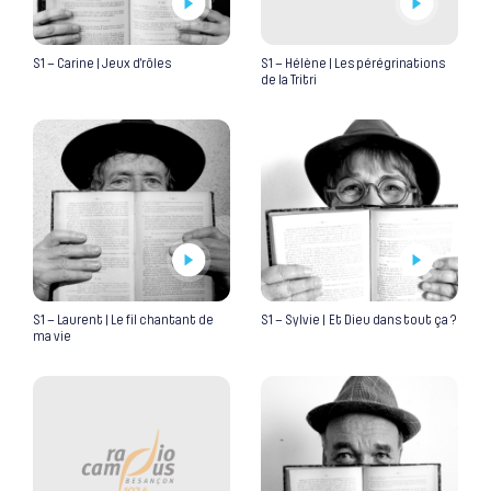
S1 – Carine | Jeux d’rôles
S1 – Hélène | Les pérégrinations
de la Tritri
S1 – Laurent | Le fil chantant de
S1 – Sylvie | Et Dieu dans tout ça ?
ma vie