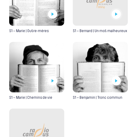
S1 – Marie | Outre-mères
S1 – Bernard | Un mot malheureux
S1 – Marie | Chemins de vie
S1 – Benjamin | Tronc commun