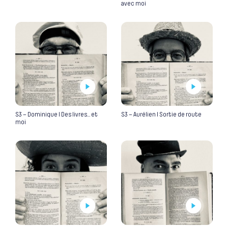
avec moi
S3 – Dominique I Des livres… et
S3 – Aurélien I Sortie de route
moi