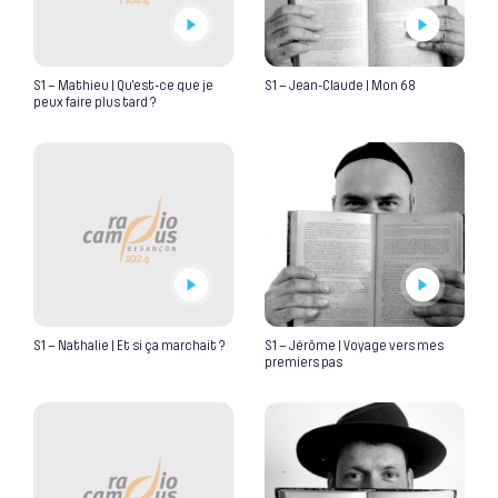
S1 – Mathieu | Qu’est-ce que je
S1 – Jean-Claude | Mon 68
peux faire plus tard ?
S1 – Nathalie | Et si ça marchait ?
S1 – Jérôme | Voyage vers mes
premiers pas