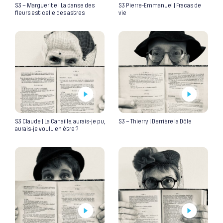
S3 – Marguerite I La danse des
S3 Pierre-Emmanuel | Fracas de
fleurs est celle des astres
vie
S3 Claude | La Canaille, aurais-je pu,
S3 – Thierry | Derrière la Dôle
aurais-je voulu en être ?