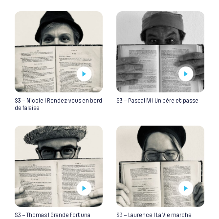
S3 – Nicole I Rendez-vous en bord
S3 – Pascal M I Un père et passe
de falaise
S3 – Thomas I Grande Fortuna
S3 – Laurence I La Vie marche