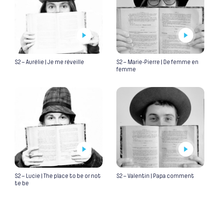
S2 – Aurélie | Je me réveille
S2 – Marie-Pierre | De femme en
femme
S2 – Lucie | The place to be or not
S2 – Valentin | Papa comment
te be