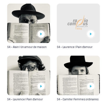
S4 – Alain I Un amour de maison
S4 – Laurence I Pain d’amour
S4 – Laurence I Pain d’amour
S4 – Camille I Femmes ordinaires