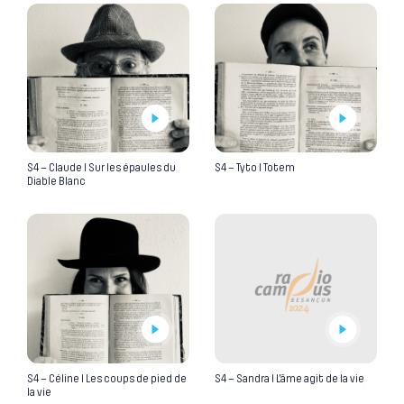
S4 – Claude I Sur les épaules du
S4 – Tyto I Totem
Diable Blanc
S4 – Céline I Les coups de pied de
S4 – Sandra I L’âme agit de la vie
la vie