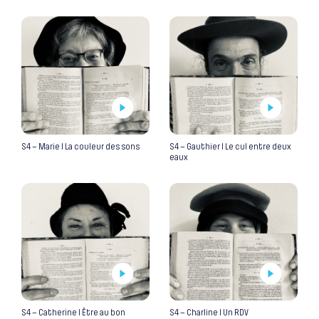
S4 – Marie I La couleur des sons
S4 – Gauthier I Le cul entre deux
eaux
S4 – Catherine I Être au bon
S4 – Charline I Un RDV