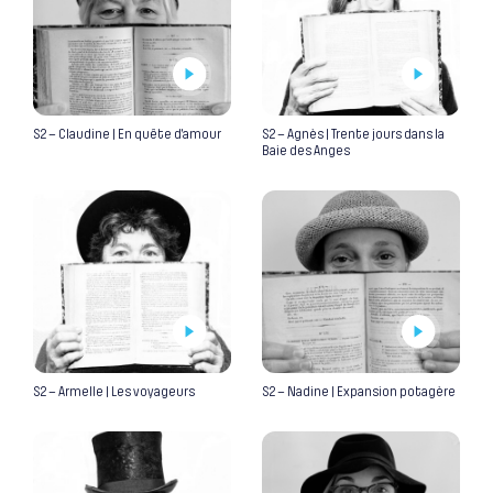
S2 – Claudine | En quête d’amour
S2 – Agnès | Trente jours dans la
Baie des Anges
S2 – Armelle | Les voyageurs
S2 – Nadine | Expansion potagère