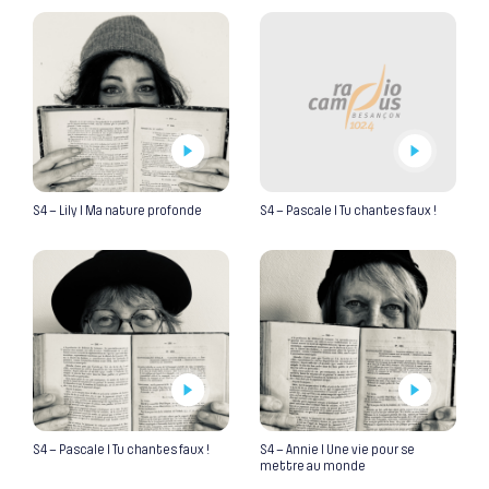
S4 – Lily I Ma nature profonde
S4 – Pascale I Tu chantes faux !
S4 – Pascale I Tu chantes faux !
S4 – Annie I Une vie pour se
mettre au monde