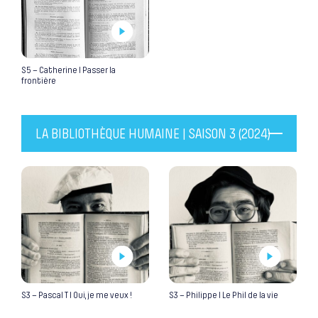
S5 – Catherine I Passer la
frontière
LA BIBLIOTHÈQUE HUMAINE | SAISON 3 (2024)
S3 – Pascal T I Oui, je me veux !
S3 – Philippe I Le Phil de la vie