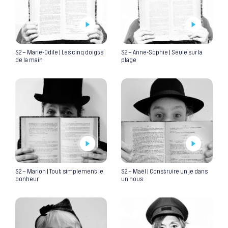
S2 – Marie-Odile | Les cinq doigts
S2 – Anne-Sophie | Seule sur la
de la main
plage
S2 – Marion | Tout simplement le
S2 – Maël | Construire un je dans
bonheur
un nous