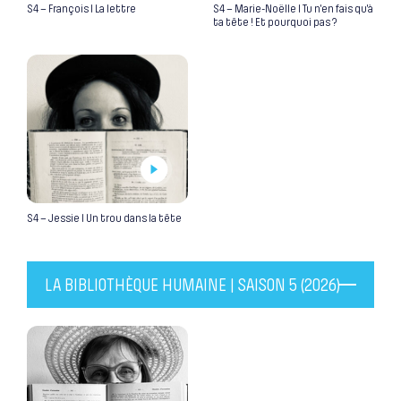
S4 – François I La lettre
S4 – Marie-Noëlle I Tu n’en fais qu’à
ta tête ! Et pourquoi pas ?
S4 – Jessie I Un trou dans la tête
LA BIBLIOTHÈQUE HUMAINE | SAISON 5 (2026)