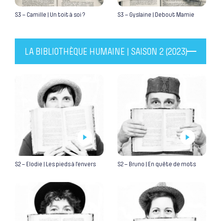
S3 – Camille | Un toit à soi ?
S3 – Gyslaine | Debout Mamie
LA BIBLIOTHÈQUE HUMAINE | SAISON 2 (2023)
S2 – Elodie | Les pieds à l’envers
S2 – Bruno | En quête de mots