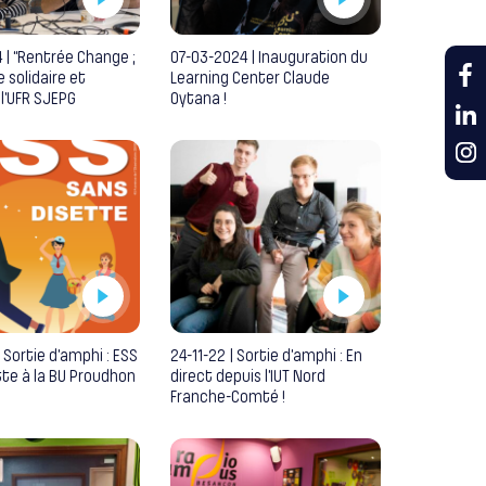
 | “Rentrée Change ;
07-03-2024 | Inauguration du
e solidaire et
Learning Center Claude
 l’UFR SJEPG
Oytana !
 Sortie d’amphi : ESS
24-11-22 | Sortie d’amphi : En
tte à la BU Proudhon
direct depuis l’IUT Nord
Franche-Comté !