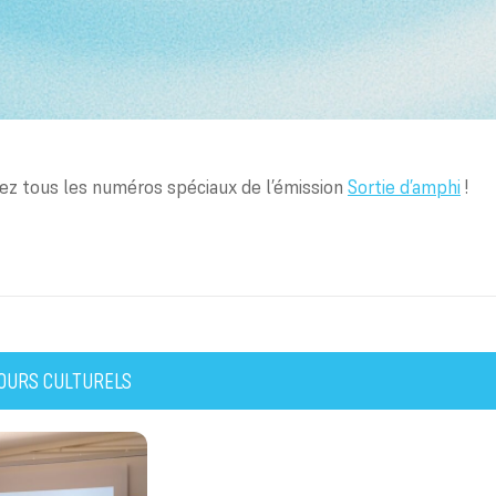
ez tous les numéros spéciaux de l’émission
Sortie d’amphi
!
OURS CULTURELS