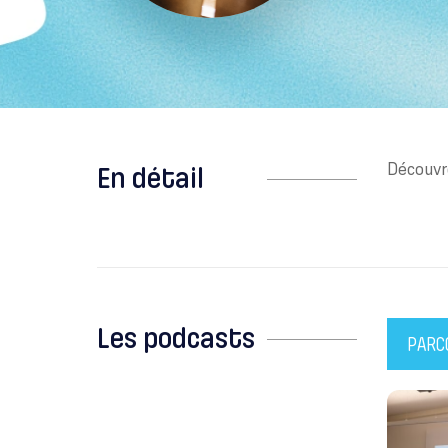
Découvr
En détail
Les podcasts
PARC