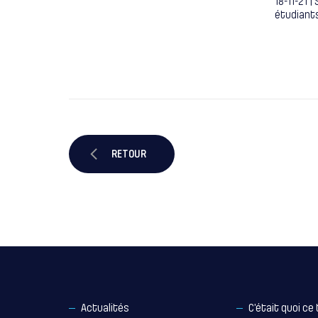
18-11-21 |
étudiants
RETOUR
Actualités
C’était quoi ce 