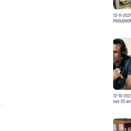
13-11-202
PROUDHON 
12-10-202
ses 20 ans