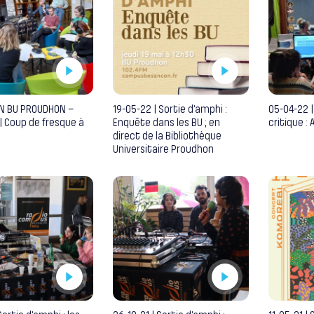
ON BU PROUDHON –
19-05-22 | Sortie d’amphi :
05-04-22 |
| Coup de fresque à
Enquête dans les BU ; en
critique :
direct de la Bibliothèque
Universitaire Proudhon