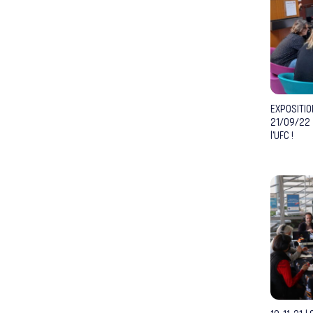
EXPOSITI
21/09/22 
l’UFC !