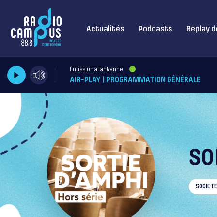
Actualités
Podcasts
Replay d
Émission à l'antenne
AIR-PLAY | PROGRAMMATION GÉNÉRALE
SO
SOCIETE