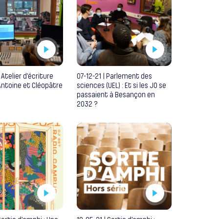
 Atelier d’écriture
07-12-21 | Parlement des
 Antoine et Cléopâtre
sciences (UEL) : Et si les JO se
passaient à Besançon en
2032 ?