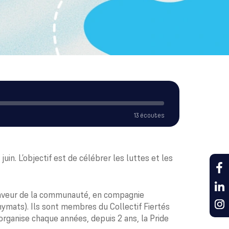
13 écoutes
uin. L’objectif est de célébrer les luttes et les
n faveur de la communauté, en compagnie
nymats). Ils sont membres du Collectif Fiertés
 organise chaque années, depuis 2 ans, la Pride