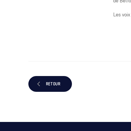
de Belfo
Les voix
RETOUR