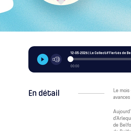
12-05-2026 | Le Collectif Fiertés de Be
00:00
Le mois 
En détail
avances
Aujourd’
d’Arlequ
de Belfo