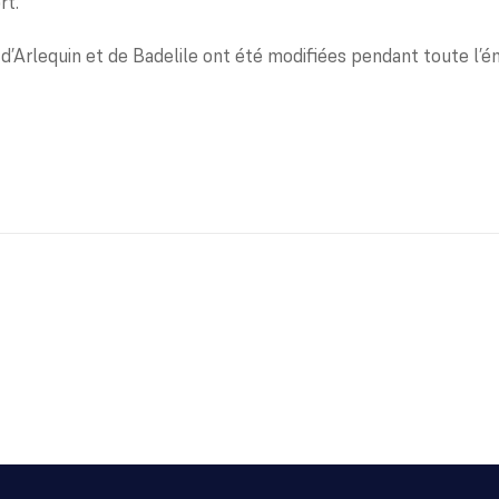
rt.
 d’Arlequin et de Badelile ont été modifiées pendant toute l’ém