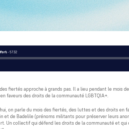
lfort
- 57:32
des fiertés approche à grands pas. Il a lieu pendant le mois de j
 en faveurs des droits de la communauté LGBTQIA+.
hui, on parle du mois des fiertés, des luttes et des droits e
in et de Badelile (prénoms militants pour préserver leurs ano
rt. Un collectif qui défend les droits de la communauté et qui