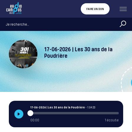
FAIRE UN DON
17-06-2026 | Les 30 ans de la
Poudrière
17-06-2026 | Les 30 ans de la Poudrière
- 1:04:33
00:00
1 écoute