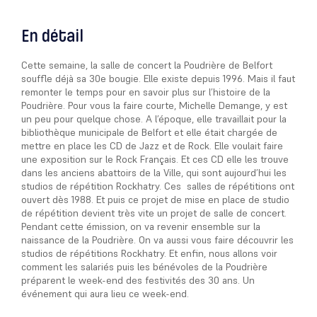
En détail
Cette semaine, la salle de concert la Poudrière de Belfort
souffle déjà sa 30e bougie. Elle existe depuis 1996. Mais il faut
remonter le temps pour en savoir plus sur l’histoire de la
Poudrière. Pour vous la faire courte, Michelle Demange, y est
un peu pour quelque chose. A l’époque, elle travaillait pour la
bibliothèque municipale de Belfort et elle était chargée de
mettre en place les CD de Jazz et de Rock. Elle voulait faire
une exposition sur le Rock Français. Et ces CD elle les trouve
dans les anciens abattoirs de la Ville, qui sont aujourd’hui les
studios de répétition Rockhatry. Ces salles de répétitions ont
ouvert dès 1988. Et puis ce projet de mise en place de studio
de répétition devient très vite un projet de salle de concert.
Pendant cette émission, on va revenir ensemble sur la
naissance de la Poudrière. On va aussi vous faire découvrir les
studios de répétitions Rockhatry. Et enfin, nous allons voir
comment les salariés puis les bénévoles de la Poudrière
préparent le week-end des festivités des 30 ans. Un
événement qui aura lieu ce week-end.