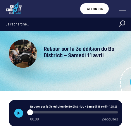
FAIRE UN DON
Retour sur la 3e édition du Bo
District – Samedi 11 avril
Retour sur la 3e édition du Bo District - Samedi 11 avril
- 1:58:28
00:00
2 écoutes