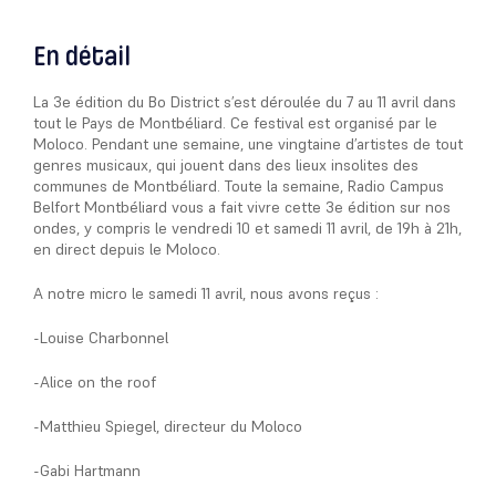
En détail
La 3e édition du Bo District s’est déroulée du 7 au 11 avril dans
tout le Pays de Montbéliard. Ce festival est organisé par le
Moloco. Pendant une semaine, une vingtaine d’artistes de tout
genres musicaux, qui jouent dans des lieux insolites des
communes de Montbéliard. Toute la semaine, Radio Campus
Belfort Montbéliard vous a fait vivre cette 3e édition sur nos
ondes, y compris le vendredi 10 et samedi 11 avril, de 19h à 21h,
en direct depuis le Moloco.
A notre micro le samedi 11 avril, nous avons reçus :
-Louise Charbonnel
-Alice on the roof
-Matthieu Spiegel, directeur du Moloco
-Gabi Hartmann