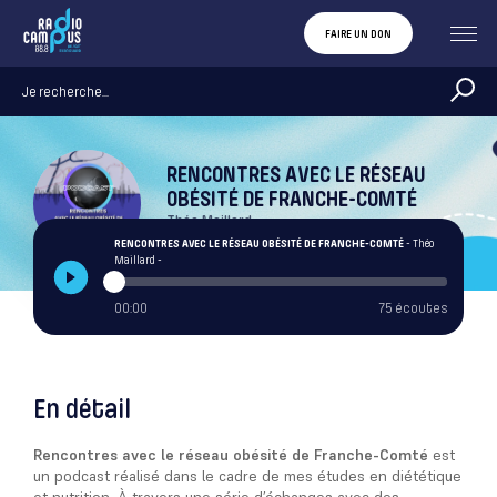
FAIRE UN DON
RENCONTRES AVEC LE RÉSEAU
OBÉSITÉ DE FRANCHE-COMTÉ
Théo Maillard
RENCONTRES AVEC LE RÉSEAU OBÉSITÉ DE FRANCHE-COMTÉ
- Théo
Maillard -
00:00
75 écoutes
En détail
Rencontres avec le réseau obésité de Franche-Comté
est
un podcast réalisé dans le cadre de mes études en diététique