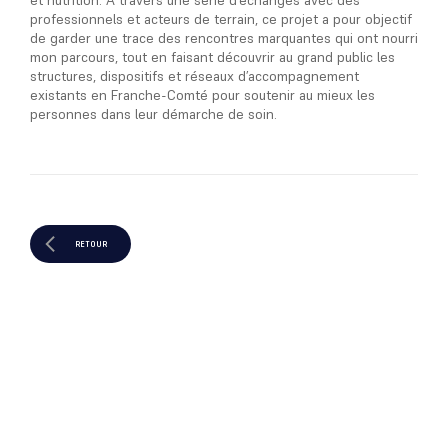
et nutrition. À travers une série d’échanges avec des
professionnels et acteurs de terrain, ce projet a pour objectif
de garder une trace des rencontres marquantes qui ont nourri
mon parcours, tout en faisant découvrir au grand public les
structures, dispositifs et réseaux d’accompagnement
existants en Franche-Comté pour soutenir au mieux les
personnes dans leur démarche de soin.
RETOUR